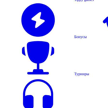
Бонусы
Турниры