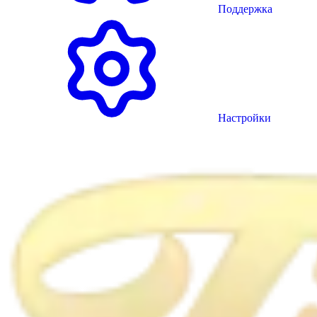
Поддержка
Настройки