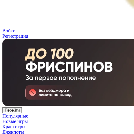
Войти
Регистрация
Перейти
Популярные
Новые игры
Краш игры
Джекпоты