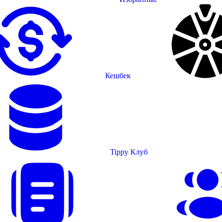
Кешбек
Tippy Клуб